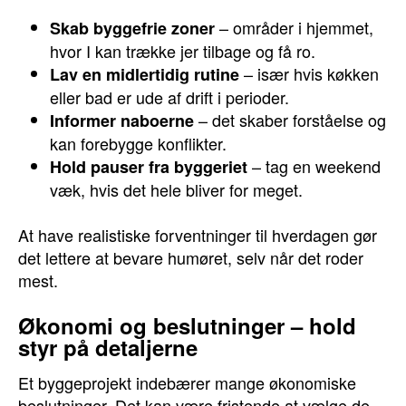
– områder i hjemmet,
Skab byggefrie zoner
hvor I kan trække jer tilbage og få ro.
– især hvis køkken
Lav en midlertidig rutine
eller bad er ude af drift i perioder.
– det skaber forståelse og
Informer naboerne
kan forebygge konflikter.
– tag en weekend
Hold pauser fra byggeriet
væk, hvis det hele bliver for meget.
At have realistiske forventninger til hverdagen gør
det lettere at bevare humøret, selv når det roder
mest.
Økonomi og beslutninger – hold
styr på detaljerne
Et byggeprojekt indebærer mange økonomiske
beslutninger. Det kan være fristende at vælge de