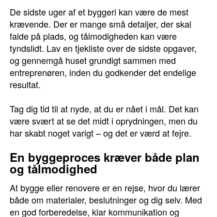
De sidste uger af et byggeri kan være de mest
krævende. Der er mange små detaljer, der skal
falde på plads, og tålmodigheden kan være
tyndslidt. Lav en tjekliste over de sidste opgaver,
og gennemgå huset grundigt sammen med
entreprenøren, inden du godkender det endelige
resultat.
Tag dig tid til at nyde, at du er nået i mål. Det kan
være svært at se det midt i oprydningen, men du
har skabt noget varigt – og det er værd at fejre.
En byggeproces kræver både plan
og tålmodighed
At bygge eller renovere er en rejse, hvor du lærer
både om materialer, beslutninger og dig selv. Med
en god forberedelse, klar kommunikation og