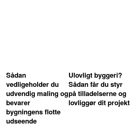
Sådan
Ulovligt byggeri?
vedligeholder du
Sådan får du styr
udvendig maling og
på tilladelserne og
bevarer
lovliggør dit projekt
bygningens flotte
udseende