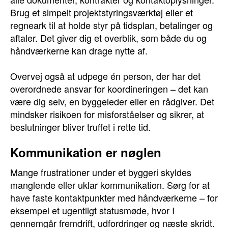
Brug et simpelt projektstyringsværktøj eller et
regneark til at holde styr på tidsplan, betalinger og
aftaler. Det giver dig et overblik, som både du og
håndværkerne kan drage nytte af.
Overvej også at udpege én person, der har det
overordnede ansvar for koordineringen – det kan
være dig selv, en byggeleder eller en rådgiver. Det
mindsker risikoen for misforståelser og sikrer, at
beslutninger bliver truffet i rette tid.
Kommunikation er nøglen
Mange frustrationer under et byggeri skyldes
manglende eller uklar kommunikation. Sørg for at
have faste kontaktpunkter med håndværkerne – for
eksempel et ugentligt statusmøde, hvor I
gennemgår fremdrift, udfordringer og næste skridt.