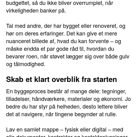
budgettet, så du ikke bliver overrumplet, når
virkeligheden banker på.
Tal med andre, der har bygget eller renoveret, og
hør om deres erfaringer. Det kan give et mere
nuanceret billede af, hvad du kan forvente – og
måske endda et par gode råd til, hvordan du
bevarer roen, når støvet lægger sig over både gulv
og tålmodighed.
Skab et klart overblik fra starten
En byggeproces består af mange dele: tegninger,
tilladelser, håndværkere, materialer og økonomi. Jo
bedre du har styr på helheden, desto lettere bliver
det at navigere, når tingene begynder at rulle.
Lav en samlet mappe – fysisk eller digital – med
alle dokumenter, kontrakter og kontaktoplysninger.