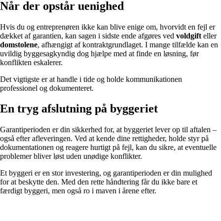
Når der opstår uenighed
Hvis du og entreprenøren ikke kan blive enige om, hvorvidt en fejl er
dækket af garantien, kan sagen i sidste ende afgøres ved
voldgift
eller
domstolene
, afhængigt af kontraktgrundlaget. I mange tilfælde kan en
uvildig byggesagkyndig dog hjælpe med at finde en løsning, før
konflikten eskalerer.
Det vigtigste er at handle i tide og holde kommunikationen
professionel og dokumenteret.
En tryg afslutning på byggeriet
Garantiperioden er din sikkerhed for, at byggeriet lever op til aftalen –
også efter afleveringen. Ved at kende dine rettigheder, holde styr på
dokumentationen og reagere hurtigt på fejl, kan du sikre, at eventuelle
problemer bliver løst uden unødige konflikter.
Et byggeri er en stor investering, og garantiperioden er din mulighed
for at beskytte den. Med den rette håndtering får du ikke bare et
færdigt byggeri, men også ro i maven i årene efter.