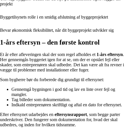
projekt
Byggetilsynets rolle i en smidig afslutning af byggeprojektet
Bevar økonomisk fleksibilitet, når dit byggeprojekt udvikler sig
1-års eftersyn – den første kontrol
Et år efter afleveringen skal der som regel afholdes et
1-års eftersyn
.
Her gennemgås byggeriet igen for at se, om der er opstået fejl eller
skader, som entreprenøren skal udbedre. Det kan være alt fra revner i
vægge til problemer med installationer eller fuger.
Som bygherre bør du forberede dig grundigt til eftersynet:
Gennemgå bygningen i god tid og lav en liste over fejl og
mangler.
Tag billeder som dokumentation.
Indkald entreprenøren skriftligt og aftal en dato for eftersynet.
Efter eftersynet udarbejdes en
eftersynsrapport
, som begge parter
underskriver. Den fungerer som dokumentation for, hvad der skal
udbedres, og inden for hvilken tidsramme.