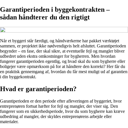
Garantiperioden i byggekontrakten –
sådan håndterer du den rigtigt
Når et byggeri står færdigt, og håndværkerne har pakket værktøjet
sammen, er projektet ikke nødvendigvis helt afsluttet. Garantiperioden
begynder – en fase, der skal sikre, at eventuelle fejl og mangler bliver
udbedret uden ekstra omkostninger for bygherren. Men hvordan
fungerer garantiperioden egentlig, og hvad skal du som bygherre eller
boligejer være opmærksom på for at håndtere den korrekt? Her får du
en praktisk gennemgang af, hvordan du får mest muligt ud af garantien
i din byggekontrakt.
Hvad er garantiperioden?
Garantiperioden er den periode efter afleveringen af byggeriet, hvor
entreprenøren fortsat hæfter for fejl og mangler, der viser sig. Den
fungerer som en sikkerhedsperiode, hvor du som bygherre kan kræve
udbedring af mangler, der skyldes entreprenørens arbejde eller
materialer.