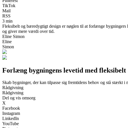
Pinterest
TikTok
Mail
RSS
3 min
Fleksibelt og bæredygtigt design er nøglen til at forlænge bygningers 
og giver mere værdi over tid.
Eline Simon
Eline
Simon
Forlæng bygningens levetid med fleksibelt
Skab bygninger, der kan tilpasse sig fremtidens behov og stå stærkt i
Rådgivning
Rådgivning
Del og vis omsorg
X
Facebook
Instagram
LinkedIn
YouTube