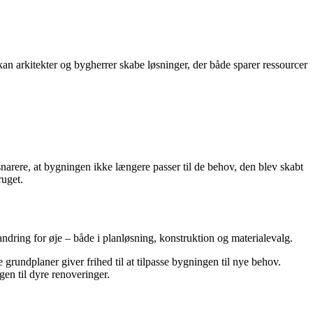
kan arkitekter og bygherrer skabe løsninger, der både sparer ressourcer
snarere, at bygningen ikke længere passer til de behov, den blev skabt
ruget.
andring for øje – både i planløsning, konstruktion og materialevalg.
undplaner giver frihed til at tilpasse bygningen til nye behov.
gen til dyre renoveringer.