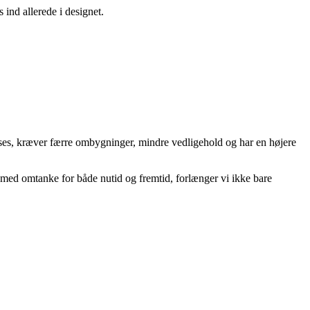
ind allerede i designet.
asses, kræver færre ombygninger, mindre vedligehold og har en højere
 med omtanke for både nutid og fremtid, forlænger vi ikke bare