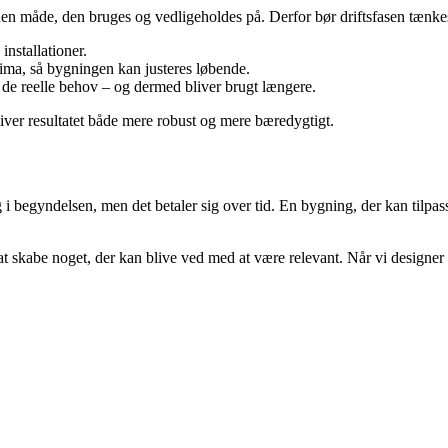
 måde, den bruges og vedligeholdes på. Derfor bør driftsfasen tænkes 
installationer.
ima, så bygningen kan justeres løbende.
l de reelle behov – og dermed bliver brugt længere.
bliver resultatet både mere robust og mere bæredygtigt.
 i begyndelsen, men det betaler sig over tid. En bygning, der kan tilp
 skabe noget, der kan blive ved med at være relevant. Når vi designer