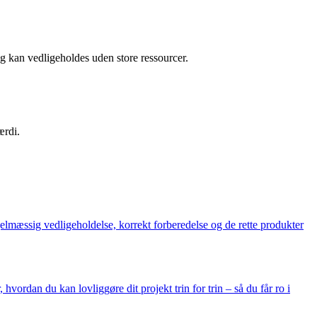
g kan vedligeholdes uden store ressourcer.
ærdi.
lmæssig vedligeholdelse, korrekt forberedelse og de rette produkter
hvordan du kan lovliggøre dit projekt trin for trin – så du får ro i