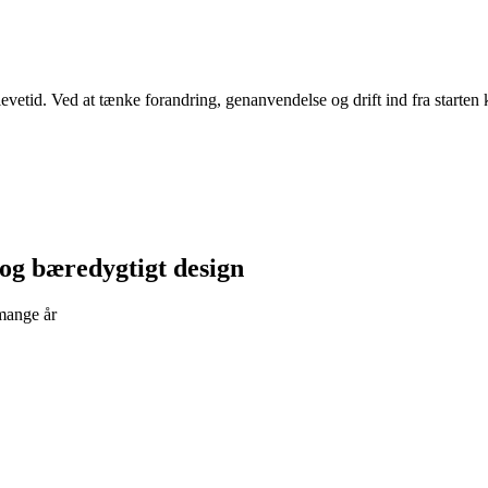
levetid. Ved at tænke forandring, genanvendelse og drift ind fra starten 
 og bæredygtigt design
 mange år