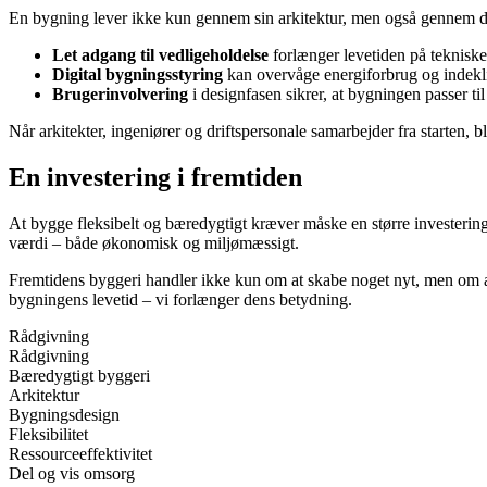
En bygning lever ikke kun gennem sin arkitektur, men også gennem den
Let adgang til vedligeholdelse
forlænger levetiden på tekniske 
Digital bygningsstyring
kan overvåge energiforbrug og indekl
Brugerinvolvering
i designfasen sikrer, at bygningen passer ti
Når arkitekter, ingeniører og driftspersonale samarbejder fra starten, 
En investering i fremtiden
At bygge fleksibelt og bæredygtigt kræver måske en større investering
værdi – både økonomisk og miljømæssigt.
Fremtidens byggeri handler ikke kun om at skabe noget nyt, men om at
bygningens levetid – vi forlænger dens betydning.
Rådgivning
Rådgivning
Bæredygtigt byggeri
Arkitektur
Bygningsdesign
Fleksibilitet
Ressourceeffektivitet
Del og vis omsorg