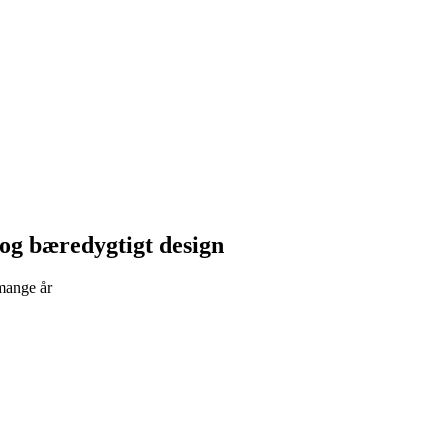
 og bæredygtigt design
 mange år