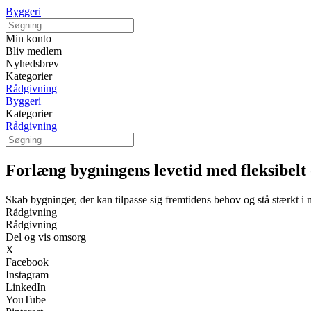
Byggeri
Min konto
Bliv medlem
Nyhedsbrev
Kategorier
Rådgivning
Byggeri
Kategorier
Rådgivning
Forlæng bygningens levetid med fleksibelt
Skab bygninger, der kan tilpasse sig fremtidens behov og stå stærkt i
Rådgivning
Rådgivning
Del og vis omsorg
X
Facebook
Instagram
LinkedIn
YouTube