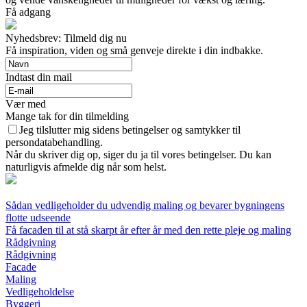
Få adgang
Nyhedsbrev: Tilmeld dig nu
Få inspiration, viden og små genveje direkte i din indbakke.
Indtast din mail
Vær med
Mange tak for din tilmelding
Jeg tilslutter mig sidens betingelser og samtykker til
persondatabehandling.
Når du skriver dig op, siger du ja til vores betingelser. Du kan
naturligvis afmelde dig når som helst.
Sådan vedligeholder du udvendig maling og bevarer bygningens
flotte udseende
Få facaden til at stå skarpt år efter år med den rette pleje og maling
Rådgivning
Rådgivning
Facade
Maling
Vedligeholdelse
Byggeri