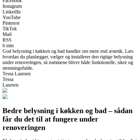
Facebook
Instagram
LinkedIn
YouTube
Pinterest
TikTok
Mail
RSS
6 min
God belysning i køkken og bad handler om mere end æstetik. Læs
hvordan du planlægger, vælger og installerer den rigtige belysning
under renoveringen, så rummene bliver både funktionelle, sikre og
stemningsfulde.
Tessa Laursen
Tessa
Laursen
Bedre belysning i køkken og bad – sådan
får du det til at fungere under
renoveringen