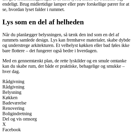
endeligt. Brug midlertidige lamper eller prøv forskellige pærer for at
se, hvordan lyset falder i rummet.
Lys som en del af helheden
Når du planlægger belysningen, så tænk den ind som en del af
rummets samlede design. Lys kan fremhæve materialer, skabe dybde
og understrege arkitekturen. Et velbelyst køkken eller bad føles ikke
bare flottere – det fungerer også bedre i hverdagen.
Med en gennemtænkt plan, de rette lyskilder og en smule omtanke
kan du skabe rum, der både er praktiske, behagelige og smukke –
hver dag.
Rådgivning
Rådgivning
Belysning
Køkken
Badeværelse
Renovering
Boligindretning
Del og vis omsorg
X
Facebook