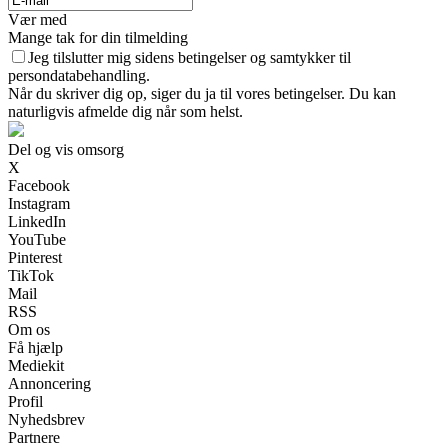
Vær med
Mange tak for din tilmelding
Jeg tilslutter mig sidens betingelser og samtykker til
persondatabehandling.
Når du skriver dig op, siger du ja til vores betingelser. Du kan
naturligvis afmelde dig når som helst.
Del og vis omsorg
X
Facebook
Instagram
LinkedIn
YouTube
Pinterest
TikTok
Mail
RSS
Om os
Få hjælp
Mediekit
Annoncering
Profil
Nyhedsbrev
Partnere