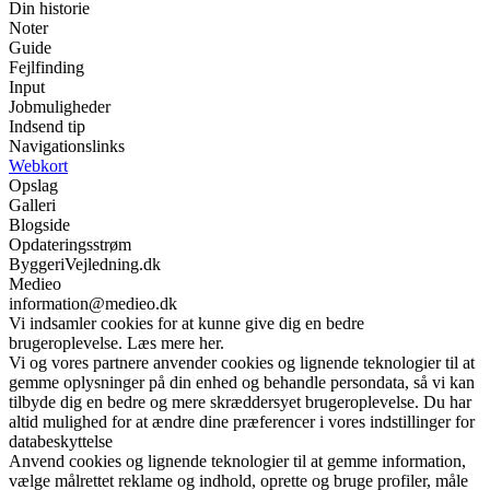
Din historie
Noter
Guide
Fejlfinding
Input
Jobmuligheder
Indsend tip
Navigationslinks
Webkort
Opslag
Galleri
Blogside
Opdateringsstrøm
ByggeriVejledning.dk
Medieo
information@medieo.dk
Vi indsamler cookies for at kunne give dig en bedre
brugeroplevelse. Læs mere her.
Vi og vores partnere anvender cookies og lignende teknologier til at
gemme oplysninger på din enhed og behandle persondata, så vi kan
tilbyde dig en bedre og mere skræddersyet brugeroplevelse. Du har
altid mulighed for at ændre dine præferencer i vores indstillinger for
databeskyttelse
Anvend cookies og lignende teknologier til at gemme information,
vælge målrettet reklame og indhold, oprette og bruge profiler, måle