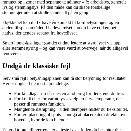
rummet op i zoner med separate tændinger – fx arbejdslys, generelt
lys og stemningslys. På den måde kan du skabe forskellige
stemninger uden at skulle tænde alt på én gang.
I køkkenet kan du fx have én kontakt til bordbelysningen og en
anden til spiseområdet. I badeværelset kan du have et dæmpet
natlys, der tændes separat fra hovedlyset.
Smart home-løsninger gør det endnu lettere at styre lyset via app
eller stemmestyring – og kan være værd at overveje, når du alligevel
renoverer.
Undgå de klassiske fejl
Selv små fejl i belysningsplanen kan få stor betydning for resultatet.
Her er nogle af de mest almindelige:
For få udtag – du får næsten altid brug for flere, end du tror.
For koldt eller for varmt lys – vælg en farvetemperatur, der
passer til rummets funktion.
Manglende dæmpning – uden dæmpere mister du fleksibilitet.
Forkert placering af spots – undgå at placere dem direkte over
hovedet, hvor de kan blænde.
En god tommelfingerregel er at teste lyset, inden du beslutter dig